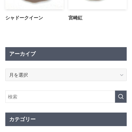
シャドークイーン
宮崎紅
アーカイブ
ア
ー
カ
イ
ブ
カテゴリー