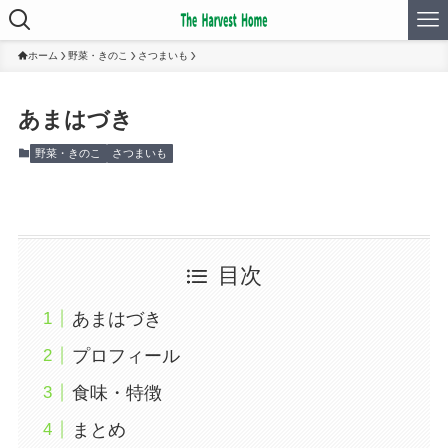
ホーム
野菜・きのこ
さつまいも
あまはづき
野菜・きのこ
さつまいも
目次
あまはづき
プロフィール
食味・特徴
まとめ