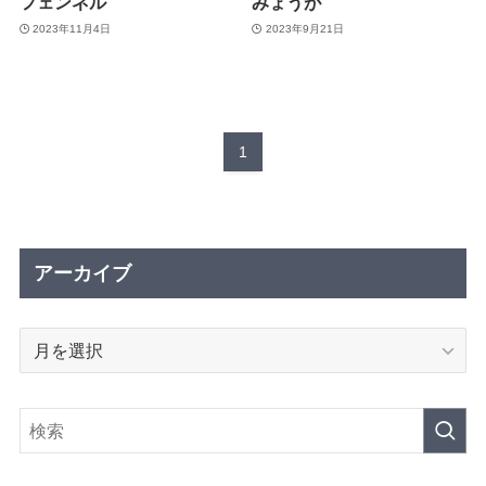
フェンネル
みょうが
2023年11月4日
2023年9月21日
1
アーカイブ
ア
ー
カ
イ
ブ