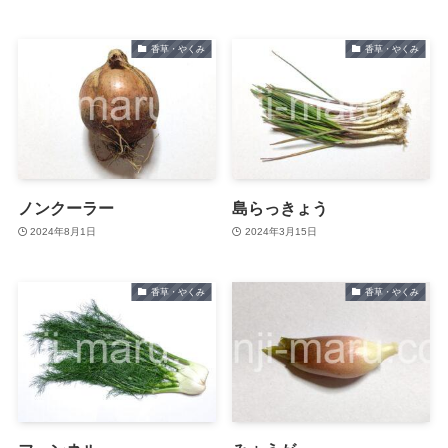
香草・やくみ
香草・やくみ
ノンクーラー
島らっきょう
2024年8月1日
2024年3月15日
香草・やくみ
香草・やくみ