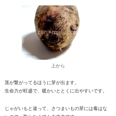
上から
茎が繋がってるほうに芽が出ます。
生命力が旺盛で、暖かいととくに出やすいです。
じゃがいもと違って、さつまいもの芽には毒はな