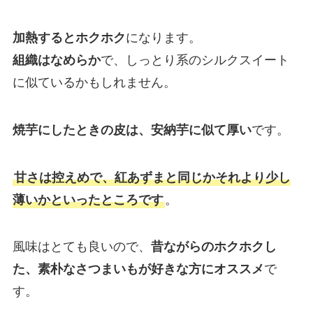
加熱するとホクホク
になります。
組織はなめらか
で、しっとり系のシルクスイート
に似ているかもしれません。
焼芋にしたときの皮は、安納芋に似て厚い
です。
甘さは控えめで、紅あずまと同じかそれより少し
薄いかといったところです
。
風味はとても良いので、
昔ながらのホクホクし
た、素朴なさつまいもが好きな方にオススメ
で
す。