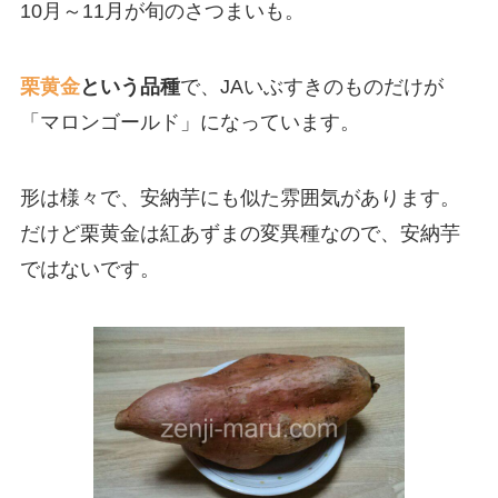
10月～11月が旬のさつまいも。
栗黄金
という品種
で、JAいぶすきのものだけが
「マロンゴールド」になっています。
形は様々で、安納芋にも似た雰囲気があります。
だけど栗黄金は紅あずまの変異種なので、安納芋
ではないです。