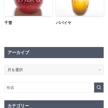
千雪
パパイヤ
アーカイブ
ア
ー
カ
イ
ブ
カテゴリー