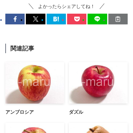
よかったらシェアしてね！
関連記事
アンブロシア
ダズル