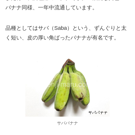
バナナ同様、一年中流通しています。
品種としてはサバ（Saba）という、ずんぐりと太
く短い、皮の厚い角ばったバナナが有名です。
サババナナ