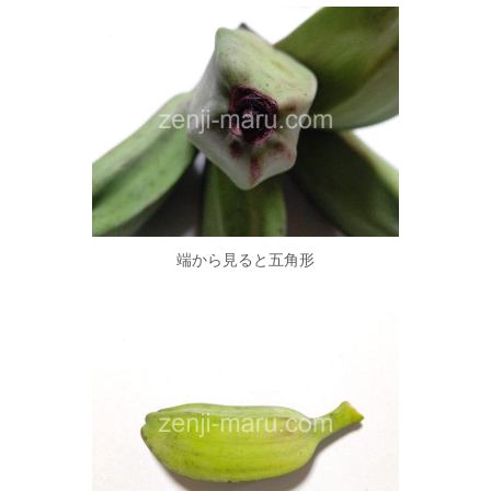
端から見ると五角形