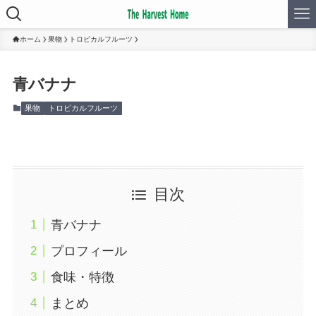
ホーム
果物
トロピカルフルーツ
青バナナ
果物
トロピカルフルーツ
目次
青バナナ
プロフィール
食味・特徴
まとめ