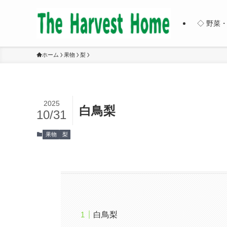
◇ 野菜
ホーム
果物
梨
2025
白鳥梨
10/31
果物
梨
白鳥梨