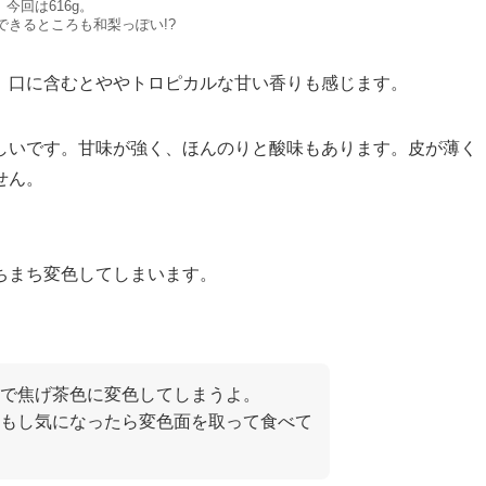
今回は616g。
できるところも和梨っぽい!?
。口に含むとややトロピカルな甘い香りも感じます。
しいです。甘味が強く、ほんのりと酸味もあります。皮が薄く
せん。
ちまち変色してしまいます。
で焦げ茶色に変色してしまうよ。
もし気になったら変色面を取って食べて