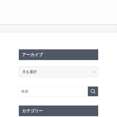
アーカイブ
ア
ー
カ
イ
ブ
カテゴリー