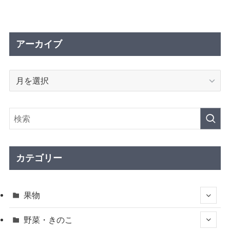
アーカイブ
ア
ー
カ
イ
ブ
カテゴリー
果物
野菜・きのこ