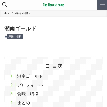
ホーム
果物
柑橘
湘南ゴールド
果物
柑橘
目次
湘南ゴールド
プロフィール
食味・特徴
まとめ